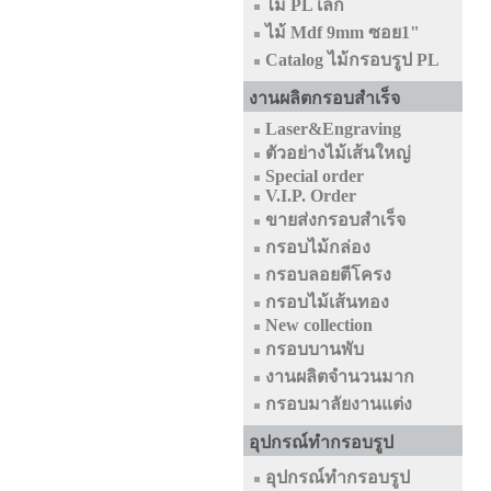
ไม้ PL เล็ก
ไม้ Mdf 9mm ซอย1"
Catalog ไม้กรอบรูป PL
งานผลิตกรอบสำเร็จ
Laser&Engraving
ตัวอย่างไม้เส้นใหญ่
Special order
V.I.P. Order
ขายส่งกรอบสำเร็จ
กรอบไม้กล่อง
กรอบลอยตีโครง
กรอบไม้เส้นทอง
New collection
กรอบบานพับ
งานผลิตจำนวนมาก
กรอบมาลัยงานแต่ง
อุปกรณ์ทำกรอบรูป
อุปกรณ์ทำกรอบรูป