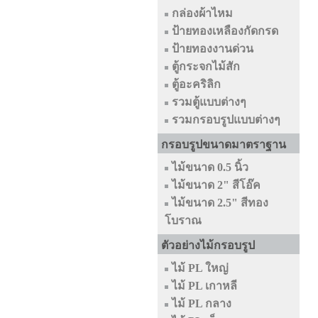
กล่องผ้าไหม
ป้ายทองเหลืองกัดกรด
ป้ายทองงานด่วน
ตู้กระจกไม้สัก
ตู้อะคริลิก
รวมตู้แบบต่างๆ
รวมกรอบรูปแบบต่างๆ
กรอบรูปขนาดมาตราฐาน
ไม้ขนาด 0.5 นิ้ว
ไม้ขนาด 2" สีโอ๊ค
ไม้ขนาด 2.5" สีทอง
โบราณ
ตัวอย่างไม้กรอบรูป
ไม้ PL ใหญ่
ไม้ PL เกาหลี
ไม้ PL กลาง