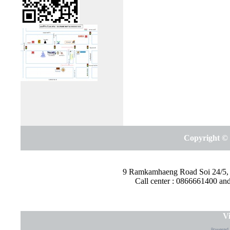
Copyright © 
9 Ramkamhaeng Road Soi 24/5,
Call center : 0866661400 a
Vi