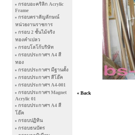
กรอบอะคริลิก Acrylic
Frame
กรอบตราสัญลักษณ์
หน่วยงานราชการ
กรอบ 2 ชั้นไม้จริง
ทองคำเปลว
กรอบโลโก้บริษัท
กรอบประกาศฯ A4 สี
ทอง
กรอบประกาศฯ มีฐานตั้ง
กรอบประกาศฯ สีโอ๊ค
กรอบประกาศฯ A4-001
กรอบประกาศฯ Magnet
« Back
Acrylic 01
กรอบประกาศฯ A4 สี
โอ๊ค
กรอบปฏิทิน
กรอบธนบัตร