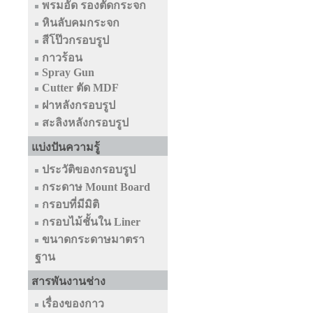
พรมอัด รองตัดกระจก
หินลับคมกระจก
สีโป๊วกรอบรูป
กาวร้อน
Spray Gun
Cutter ตัด MDF
ฝาหลังกรอบรูป
สะลิงหลังกรอบรูป
แบ่งปันความรู้
ประวัติของกรอบรูป
กระดาษ Mount Board
กรอบที่มีมิติ
กรอบไม้ชั้นใน Liner
ขนาดกระดาษมาตรา
ฐาน
สารพันงานช่าง
เรื่องของกาว