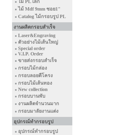
ไม้ PL เล็ก
ไม้ Mdf 9mm ซอย1"
Catalog ไม้กรอบรูป PL
งานผลิตกรอบสำเร็จ
Laser&Engraving
ตัวอย่างไม้เส้นใหญ่
Special order
V.I.P. Order
ขายส่งกรอบสำเร็จ
กรอบไม้กล่อง
กรอบลอยตีโครง
กรอบไม้เส้นทอง
New collection
กรอบบานพับ
งานผลิตจำนวนมาก
กรอบมาลัยงานแต่ง
อุปกรณ์ทำกรอบรูป
อุปกรณ์ทำกรอบรูป