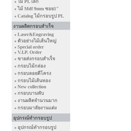
ไม้ PL เล็ก
ไม้ Mdf 9mm ซอย1"
Catalog ไม้กรอบรูป PL
งานผลิตกรอบสำเร็จ
Laser&Engraving
ตัวอย่างไม้เส้นใหญ่
Special order
V.I.P. Order
ขายส่งกรอบสำเร็จ
กรอบไม้กล่อง
กรอบลอยตีโครง
กรอบไม้เส้นทอง
New collection
กรอบบานพับ
งานผลิตจำนวนมาก
กรอบมาลัยงานแต่ง
อุปกรณ์ทำกรอบรูป
อุปกรณ์ทำกรอบรูป