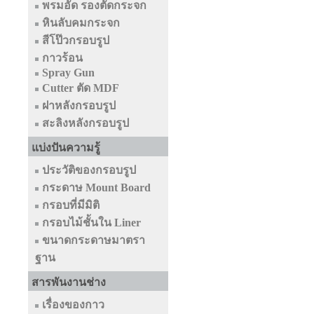
พรมอัด รองตัดกระจก
หินลับคมกระจก
สีโป๊วกรอบรูป
กาวร้อน
Spray Gun
Cutter ตัด MDF
ฝาหลังกรอบรูป
สะลิงหลังกรอบรูป
แบ่งปันความรู้
ประวัติของกรอบรูป
กระดาษ Mount Board
กรอบที่มีมิติ
กรอบไม้ชั้นใน Liner
ขนาดกระดาษมาตรา
ฐาน
สารพันงานช่าง
เรื่องของกาว