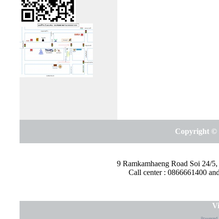
Copyright © 
9 Ramkamhaeng Road Soi 24/5,
Call center : 0866661400 a
Vi