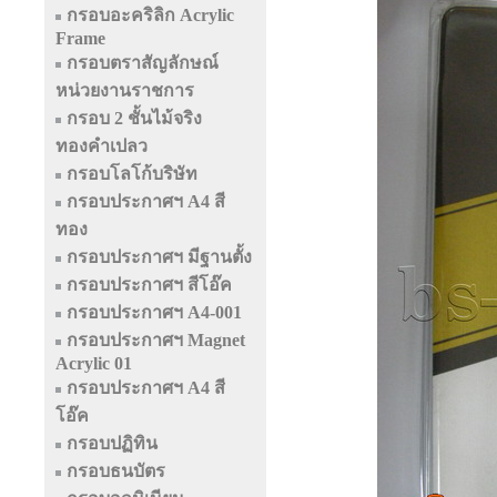
กรอบอะคริลิก Acrylic
Frame
กรอบตราสัญลักษณ์
หน่วยงานราชการ
กรอบ 2 ชั้นไม้จริง
ทองคำเปลว
กรอบโลโก้บริษัท
กรอบประกาศฯ A4 สี
ทอง
กรอบประกาศฯ มีฐานตั้ง
กรอบประกาศฯ สีโอ๊ค
กรอบประกาศฯ A4-001
กรอบประกาศฯ Magnet
Acrylic 01
กรอบประกาศฯ A4 สี
โอ๊ค
กรอบปฏิทิน
กรอบธนบัตร