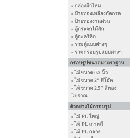
กล่องผ้าไหม
ป้ายทองเหลืองกัดกรด
ป้ายทองงานด่วน
ตู้กระจกไม้สัก
ตู้อะคริลิก
รวมตู้แบบต่างๆ
รวมกรอบรูปแบบต่างๆ
กรอบรูปขนาดมาตราฐาน
ไม้ขนาด 0.5 นิ้ว
ไม้ขนาด 2" สีโอ๊ค
ไม้ขนาด 2.5" สีทอง
โบราณ
ตัวอย่างไม้กรอบรูป
ไม้ PL ใหญ่
ไม้ PL เกาหลี
ไม้ PL กลาง