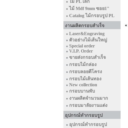
ไม้ PL เล็ก
ไม้ Mdf 9mm ซอย1"
Catalog ไม้กรอบรูป PL
«
งานผลิตกรอบสำเร็จ
Laser&Engraving
ตัวอย่างไม้เส้นใหญ่
Special order
V.I.P. Order
ขายส่งกรอบสำเร็จ
กรอบไม้กล่อง
กรอบลอยตีโครง
กรอบไม้เส้นทอง
New collection
กรอบบานพับ
งานผลิตจำนวนมาก
กรอบมาลัยงานแต่ง
อุปกรณ์ทำกรอบรูป
อุปกรณ์ทำกรอบรูป