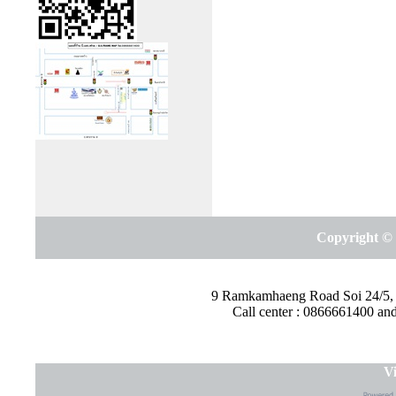
Copyright © 
9 Ramkamhaeng Road Soi 24/5,
Call center : 0866661400 a
Vi