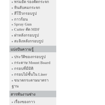
พรมอัด รองตัดกระจก
หินลับคมกระจก
สีโป๊วกรอบรูป
กาวร้อน
Spray Gun
Cutter ตัด MDF
ฝาหลังกรอบรูป
สะลิงหลังกรอบรูป
แบ่งปันความรู้
ประวัติของกรอบรูป
กระดาษ Mount Board
กรอบที่มีมิติ
กรอบไม้ชั้นใน Liner
ขนาดกระดาษมาตรา
ฐาน
สารพันงานช่าง
เรื่องของกาว