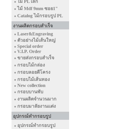
ไม้ PL เล็ก
ไม้ Mdf 9mm ซอย1"
Catalog ไม้กรอบรูป PL
งานผลิตกรอบสำเร็จ
Laser&Engraving
ตัวอย่างไม้เส้นใหญ่
Special order
V.I.P. Order
ขายส่งกรอบสำเร็จ
กรอบไม้กล่อง
กรอบลอยตีโครง
กรอบไม้เส้นทอง
New collection
กรอบบานพับ
งานผลิตจำนวนมาก
กรอบมาลัยงานแต่ง
อุปกรณ์ทำกรอบรูป
อุปกรณ์ทำกรอบรูป