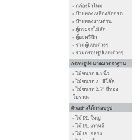
กล่องผ้าไหม
ป้ายทองเหลืองกัดกรด
ป้ายทองงานด่วน
ตู้กระจกไม้สัก
ตู้อะคริลิก
รวมตู้แบบต่างๆ
รวมกรอบรูปแบบต่างๆ
กรอบรูปขนาดมาตราฐาน
ไม้ขนาด 0.5 นิ้ว
ไม้ขนาด 2" สีโอ๊ค
ไม้ขนาด 2.5" สีทอง
โบราณ
ตัวอย่างไม้กรอบรูป
ไม้ PL ใหญ่
ไม้ PL เกาหลี
ไม้ PL กลาง