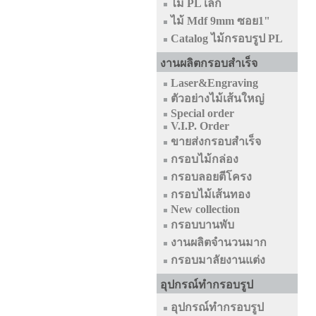
ไม้ PL เล็ก
ไม้ Mdf 9mm ซอย1"
Catalog ไม้กรอบรูป PL
งานผลิตกรอบสำเร็จ
Laser&Engraving
ตัวอย่างไม้เส้นใหญ่
Special order
V.I.P. Order
ขายส่งกรอบสำเร็จ
กรอบไม้กล่อง
กรอบลอยตีโครง
กรอบไม้เส้นทอง
New collection
กรอบบานพับ
งานผลิตจำนวนมาก
กรอบมาลัยงานแต่ง
อุปกรณ์ทำกรอบรูป
อุปกรณ์ทำกรอบรูป