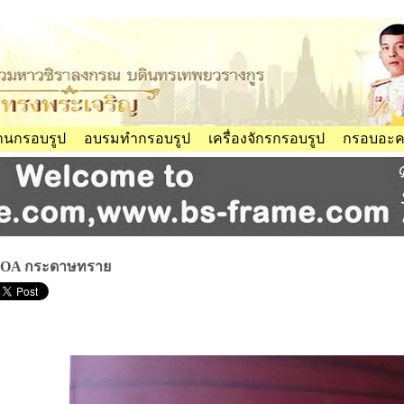
้านกรอบรูป
อบรมทำกรอบรูป
เครื่องจักรกรอบรูป
กรอบอะคร
OA กระดาษทราย