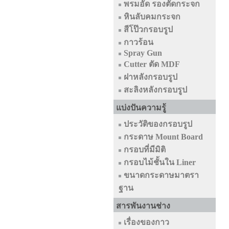
พรมอัด รองตัดกระจก
หินลับคมกระจก
สีโป๊วกรอบรูป
กาวร้อน
Spray Gun
Cutter ตัด MDF
ฝาหลังกรอบรูป
สะลิงหลังกรอบรูป
แบ่งปันความรู้
ประวัติของกรอบรูป
กระดาษ Mount Board
กรอบที่มีมิติ
กรอบไม้ชั้นใน Liner
ขนาดกระดาษมาตรา
ฐาน
สารพันงานช่าง
เรื่องของกาว