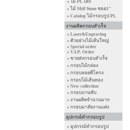
ไม้ PL เล็ก
ไม้ Mdf 9mm ซอย1"
Catalog ไม้กรอบรูป PL
งานผลิตกรอบสำเร็จ
Laser&Engraving
ตัวอย่างไม้เส้นใหญ่
Special order
V.I.P. Order
ขายส่งกรอบสำเร็จ
กรอบไม้กล่อง
กรอบลอยตีโครง
กรอบไม้เส้นทอง
New collection
กรอบบานพับ
งานผลิตจำนวนมาก
กรอบมาลัยงานแต่ง
อุปกรณ์ทำกรอบรูป
อุปกรณ์ทำกรอบรูป