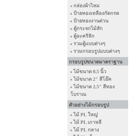
กล่องผ้าไหม
ป้ายทองเหลืองกัดกรด
ป้ายทองงานด่วน
ตู้กระจกไม้สัก
ตู้อะคริลิก
รวมตู้แบบต่างๆ
รวมกรอบรูปแบบต่างๆ
กรอบรูปขนาดมาตราฐาน
ไม้ขนาด 0.5 นิ้ว
ไม้ขนาด 2" สีโอ๊ค
ไม้ขนาด 2.5" สีทอง
โบราณ
ตัวอย่างไม้กรอบรูป
ไม้ PL ใหญ่
ไม้ PL เกาหลี
ไม้ PL กลาง