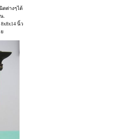
ดต่างๆได้
 น.
8x8x14 นิ้ว
อย