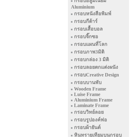
กรอบอลูมิเนียม
Aluminium
กรอบหนังสือพิมพ์
กรอบกีต้าร์
กรอบเสื้อบอล
กรอบจิ๊กซอ
กรอบแผนที่โลก
กรอบภาพ3มิติ
กรอบกล่อง 3 มิติ
กรอบลอยตกแต่งผนัง
กรอบCreative Design
กรอบบานพับ
Wooden Frame
Luise Frame
Aluminium Frame
Laminate Frame
กรอบวิทย์ลอย
กรอบรูปองค์พ่อ
กรอบผ้ายันต์
หินทรายเทียมบนกรอบ