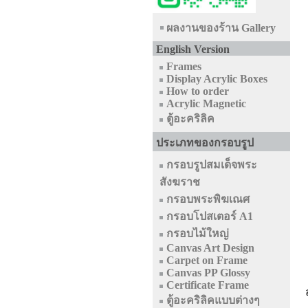
ผลงานของร้าน Gallery
English Version
Frames
Display Acrylic Boxes
How to order
Acrylic Magnetic
ตู้อะคริลิค
ประเภทของกรอบรูป
กรอบรูปสมเด็จพระ
สังฆราช
กรอบพระพิฆเณศ
กรอบโปสเตอร์ A1
กรอบไม้ใหญ่
Canvas Art Design
Carpet on Frame
Canvas PP Glossy
Certificate Frame
ตู้อะคริลิคแบบต่างๆ