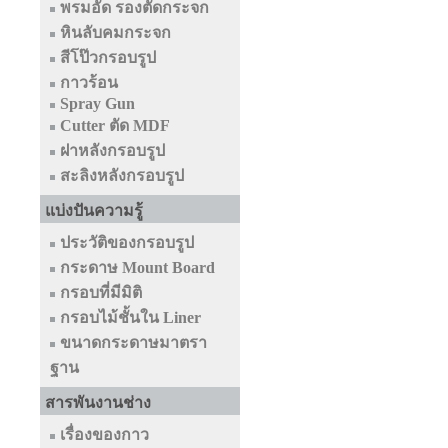
พรมอัด รองตัดกระจก
หินลับคมกระจก
สีโป๊วกรอบรูป
กาวร้อน
Spray Gun
Cutter ตัด MDF
ฝาหลังกรอบรูป
สะลิงหลังกรอบรูป
แบ่งปันความรู้
ประวัติของกรอบรูป
กระดาษ Mount Board
กรอบที่มีมิติ
กรอบไม้ชั้นใน Liner
ขนาดกระดาษมาตรา
ฐาน
สารพันงานช่าง
เรื่องของกาว