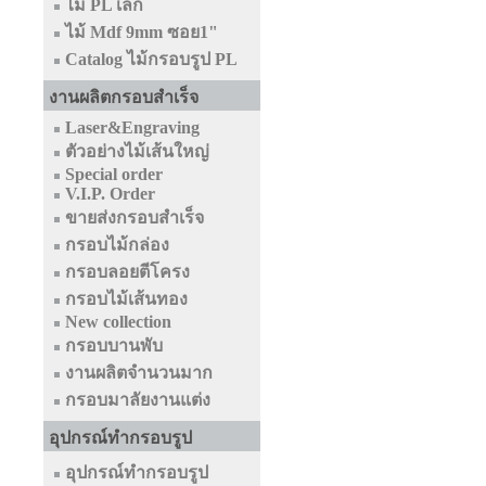
ไม้ PL เล็ก
ไม้ Mdf 9mm ซอย1"
Catalog ไม้กรอบรูป PL
งานผลิตกรอบสำเร็จ
Laser&Engraving
ตัวอย่างไม้เส้นใหญ่
Special order
V.I.P. Order
ขายส่งกรอบสำเร็จ
กรอบไม้กล่อง
กรอบลอยตีโครง
กรอบไม้เส้นทอง
New collection
กรอบบานพับ
งานผลิตจำนวนมาก
กรอบมาลัยงานแต่ง
อุปกรณ์ทำกรอบรูป
อุปกรณ์ทำกรอบรูป