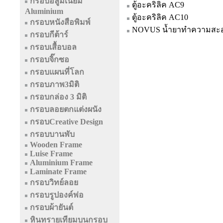
กรอบอลูมิเนียม
ตู้อะคริลิค AC9
Aluminium
ตู้อะคริลิค AC10
กรอบหนังสือพิมพ์
NOVUS น้ำยาทำความสะอ
กรอบกีต้าร์
กรอบเสื้อบอล
กรอบจิ๊กซอ
กรอบแผนที่โลก
กรอบภาพ3มิติ
กรอบกล่อง 3 มิติ
กรอบลอยตกแต่งผนัง
กรอบCreative Design
กรอบบานพับ
Wooden Frame
Luise Frame
Aluminium Frame
Laminate Frame
กรอบวิทย์ลอย
กรอบรูปองค์พ่อ
กรอบผ้ายันต์
หินทรายเทียมบนกรอบ