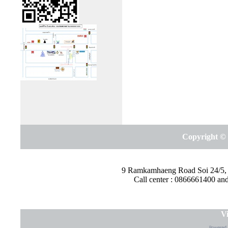
Copyright © 
9 Ramkamhaeng Road Soi 24/5,
Call center : 0866661400 a
Vi